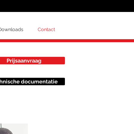
Downloads
Contact
Prijsaanvraag
hnische documentatie