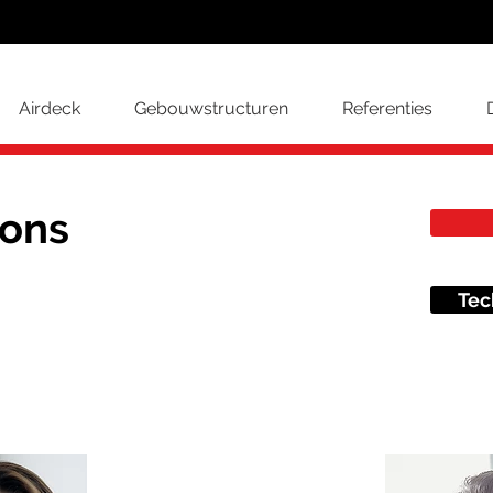
Airdeck
Gebouwstructuren
Referenties
 ons
Tec